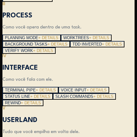
III
PROCESS
Como você opera dentro de uma task.
PLANNING MODE
+ DETAILS
WORKTREES
+ DETAILS
BACKGROUND TASKS
+ DETAILS
TDD INVERTED
+ DETAILS
VERIFY WORK
+ DETAILS
IV
INTERFACE
Como você fala com ele.
TERMINAL PIPE
+ DETAILS
VOICE INPUT
+ DETAILS
STATUS LINE
+ DETAILS
SLASH COMMANDS
+ DETAILS
REWIND
+ DETAILS
V
USERLAND
Tudo que você empilha em volta dele.