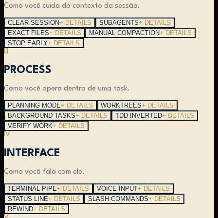
Como você cuida do contexto da sessão.
CLEAR SESSION
+ DETAILS
SUBAGENTS
+ DETAILS
EXACT FILES
+ DETAILS
MANUAL COMPACTION
+ DETAILS
STOP EARLY
+ DETAILS
III
PROCESS
Como você opera dentro de uma task.
PLANNING MODE
+ DETAILS
WORKTREES
+ DETAILS
BACKGROUND TASKS
+ DETAILS
TDD INVERTED
+ DETAILS
VERIFY WORK
+ DETAILS
IV
INTERFACE
Como você fala com ele.
TERMINAL PIPE
+ DETAILS
VOICE INPUT
+ DETAILS
STATUS LINE
+ DETAILS
SLASH COMMANDS
+ DETAILS
REWIND
+ DETAILS
V