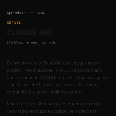
Aprenda Claude
·
KERNEL
KERNEL
CLAUDE.MD
O DNA do projeto, em texto.
É o arquivo que o Claude lê toda vez que abre o
projeto. Não é README. README é pro humano
que tá clonando. CLAUDE.md é briefing pra agente:
o que o projeto É, qual a voz, restrições duras,
comandos perigosos, atalhos seguros.
Mantém curto. Sem narração. Aponta pra docs
detalhados em vez de duplicar. Se o Claude tá