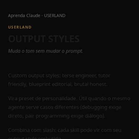
Aprenda Claude
·
USERLAND
USERLAND
OUTPUT STYLES
Muda o tom sem mudar o prompt.
Custom output styles: terse engineer, tutor
friendly, blueprint editorial, brutal honest.
Vira preset de personalidade. Útil quando o mesmo
agente serve casos diferentes (debugging exige
direto, pair programming exige diálogo).
Combina com slash: cada skill pode vir com seu
output style embutido.