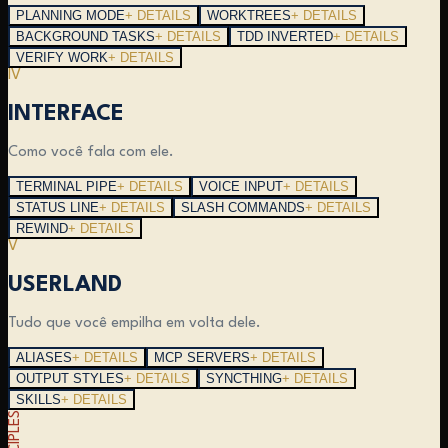
PLANNING MODE
+ DETAILS
WORKTREES
+ DETAILS
BACKGROUND TASKS
+ DETAILS
TDD INVERTED
+ DETAILS
VERIFY WORK
+ DETAILS
IV
INTERFACE
Como você fala com ele.
TERMINAL PIPE
+ DETAILS
VOICE INPUT
+ DETAILS
STATUS LINE
+ DETAILS
SLASH COMMANDS
+ DETAILS
REWIND
+ DETAILS
V
USERLAND
Tudo que você empilha em volta dele.
ALIASES
+ DETAILS
MCP SERVERS
+ DETAILS
OUTPUT STYLES
+ DETAILS
SYNCTHING
+ DETAILS
SKILLS
+ DETAILS
PRINCIPLES