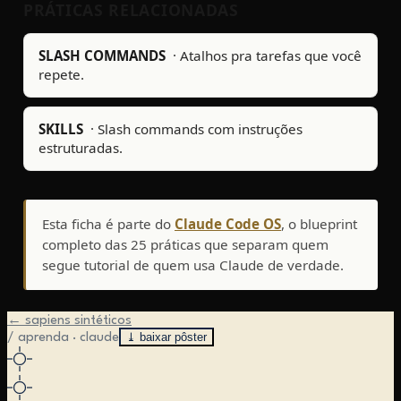
PRÁTICAS RELACIONADAS
SLASH COMMANDS
·
Atalhos pra tarefas que você
repete.
SKILLS
·
Slash commands com instruções
estruturadas.
Esta ficha é parte do
Claude Code OS
, o blueprint
completo das 25 práticas que separam quem
segue tutorial de quem usa Claude de verdade.
← sapiens sintéticos
⤓ baixar pôster
/ aprenda · claude