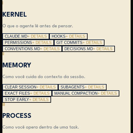
I
KERNEL
O que o agente lê antes de pensar.
CLAUDE.MD
+ DETAILS
HOOKS
+ DETAILS
PERMISSIONS
+ DETAILS
GIT COMMITS
+ DETAILS
CONVENTIONS.MD
+ DETAILS
DECISIONS.MD
+ DETAILS
II
MEMORY
Como você cuida do contexto da sessão.
CLEAR SESSION
+ DETAILS
SUBAGENTS
+ DETAILS
EXACT FILES
+ DETAILS
MANUAL COMPACTION
+ DETAILS
STOP EARLY
+ DETAILS
III
PROCESS
Como você opera dentro de uma task.