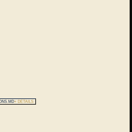
ONS.MD
+ DETAILS