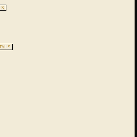
LS
TAILS