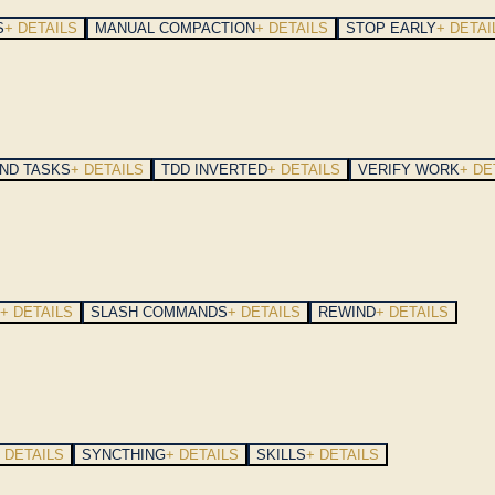
S
+ DETAILS
MANUAL COMPACTION
+ DETAILS
STOP EARLY
+ DETAI
ND TASKS
+ DETAILS
TDD INVERTED
+ DETAILS
VERIFY WORK
+ DE
+ DETAILS
SLASH COMMANDS
+ DETAILS
REWIND
+ DETAILS
 DETAILS
SYNCTHING
+ DETAILS
SKILLS
+ DETAILS