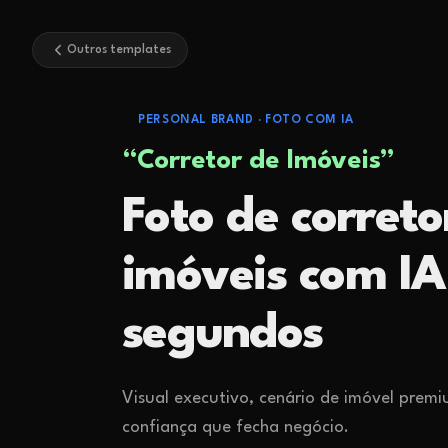
Outros templates
PERSONAL BRAND
·
FOTO COM IA
“
Corretor de Imóveis
”
Foto de correto
imóveis com I
segundos
Visual executivo, cenário de imóvel premi
confiança que fecha negócio.