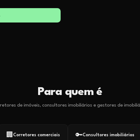
→
Para quem é
retores de imóveis, consultores imobiliários e gestores de imobiliá
🏢
🔑
Corretores comerciais
Consultores imobiliários