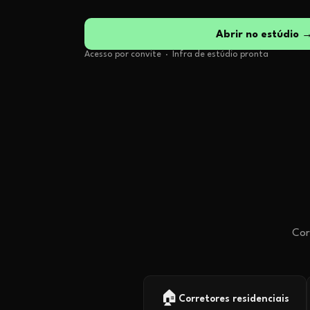
Abrir no estúdio 
Acesso por convite · Infra de estúdio pronta
Cor
🏠
Corretores residenciais