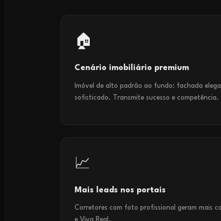
🏠
Cenário imobiliário premium
Imóvel de alto padrão ao fundo: fachada eleg
sofisticado. Transmite sucesso e competência.
📈
Mais leads nos portais
Corretores com foto profissional geram mais 
e Viva Real.