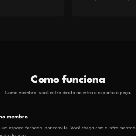
Como funciona
Como membro, você entra direto na infra e exporta a peça.
omo membro
 um espaço fechado, por convite. Você chega com a infra montada
nada do zero.