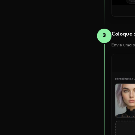
Coloque 
3
Envie uma s