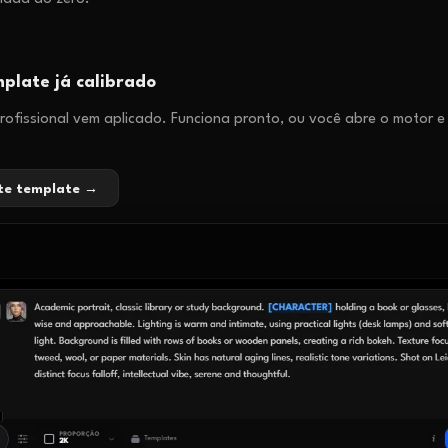
plate já calibrado
ofissional vem aplicado. Funciona pronto, ou você abre o motor e
ste template →