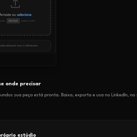
se onde precisar
ndos sua peça está pronta. Baixa, exporta e usa no LinkedIn, no s
róprio estúdio