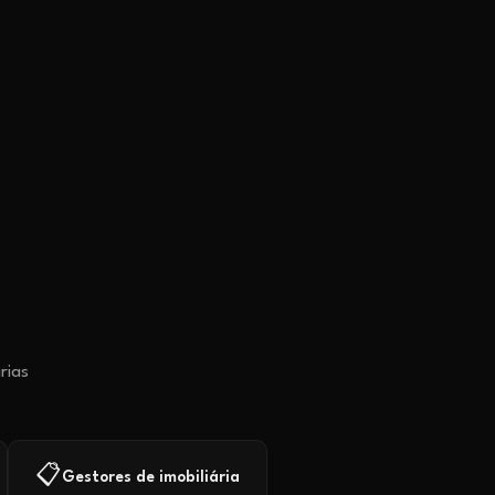
rias
📋
Gestores de imobiliária