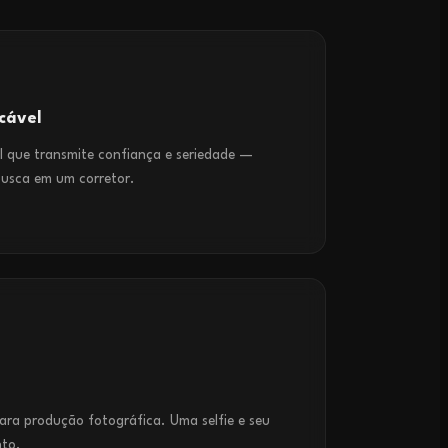
cável
al que transmite confiança e seriedade —
busca em um corretor.
para produção fotográfica. Uma selfie e seu
nto.