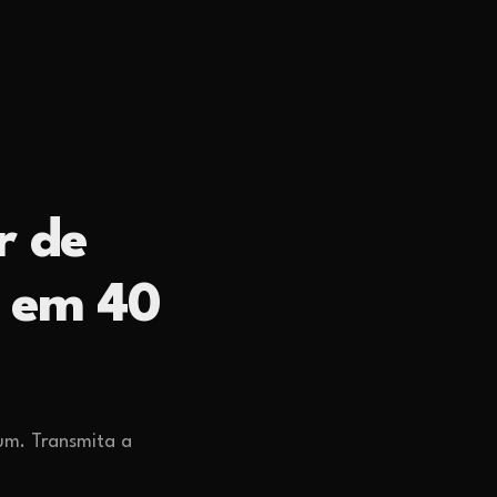
r de
A em 40
um. Transmita a