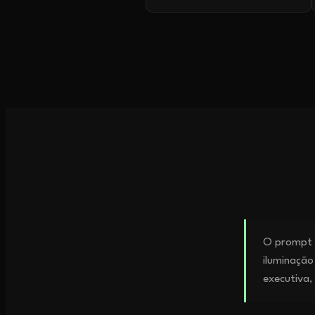
O prompt p
iluminação
executiva,