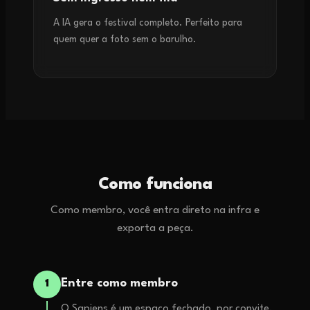
A IA gera o festival completo. Perfeito para
quem quer a foto sem o barulho.
Como funciona
Como membro, você entra direto na infra e
exporta a peça.
Entre como membro
1
O Sapiens é um espaço fechado, por convite.