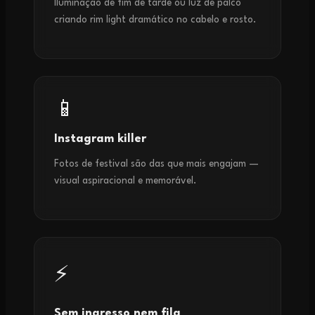
Iluminação de fim de tarde ou luz de palco
criando rim light dramático no cabelo e rosto.
📱
Instagram killer
Fotos de festival são das que mais engajam —
visual aspiracional e memorável.
⚡
Sem ingresso nem fila