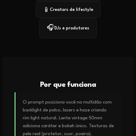
📱
Creators de lifestyle
🎧
DJs e produtores
Por que funciona
O prompt posiciona você na multidão com
backlight de palco, lasers e haze criando
rim light natural. Lente vintage 50mm
adiciona caráter e bokeh único. Texturas de
pele real (protetor, suor, poeira).