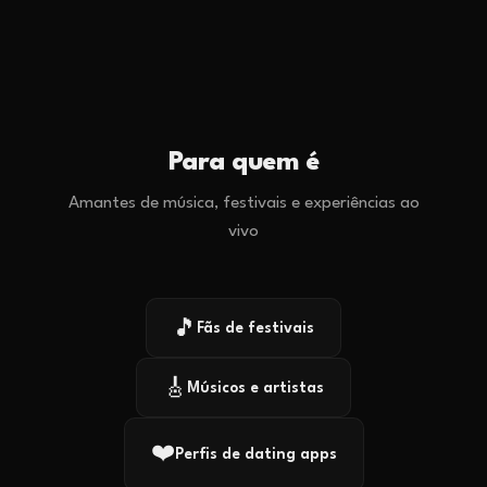
Para quem é
Amantes de música, festivais e experiências ao
vivo
🎵
Fãs de festivais
🎸
Músicos e artistas
❤️
Perfis de dating apps