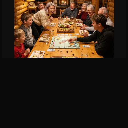
Festa em Família
Ver template →