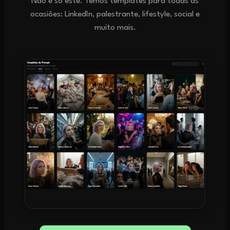
Não é só este. Temos templates para todas as
ocasiões: LinkedIn, palestrante, lifestyle, social e
muito mais.