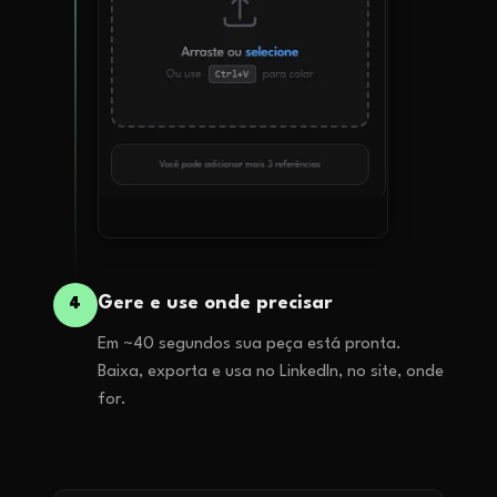
Gere e use onde precisar
4
Em ~40 segundos sua peça está pronta.
Baixa, exporta e usa no LinkedIn, no site, onde
for.