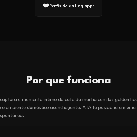
❤️
Perfis de dating apps
Por que funciona
aptura o momento íntimo do café da manhã com luz golden hour
 e ambiente doméstico aconchegante. A IA te posiciona em uma
espontânea.