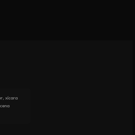
, xícara
 cena