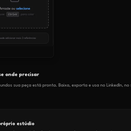
se onde precisar
ndos sua peça está pronta. Baixa, exporta e usa no LinkedIn, no s
róprio estúdio