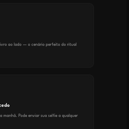
ivro ao lado — o cenário perfeito do ritual
cedo
 da manhã. Pode enviar sua selfie a qualquer