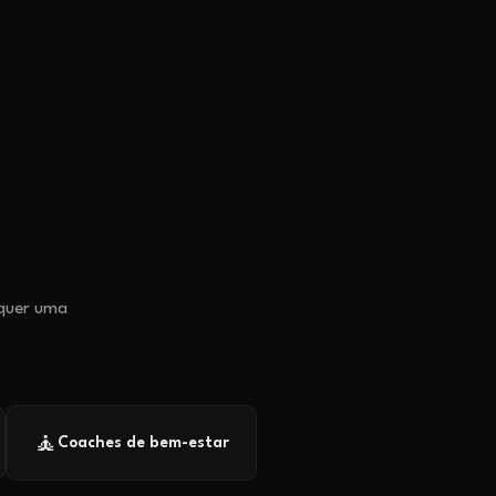
 quer uma
🧘
Coaches de bem-estar