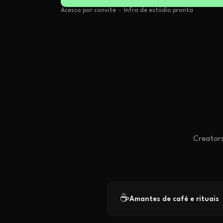
Acesso por convite · Infra de estúdio pronta
Creators
☕
Amantes de café e rituais