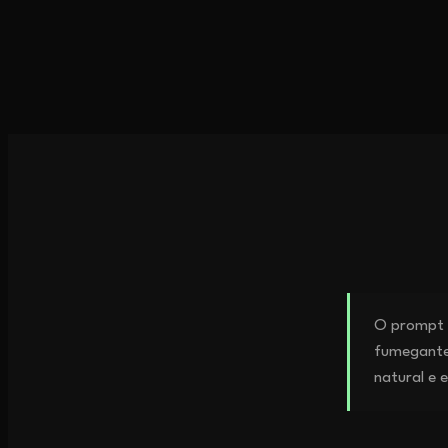
O prompt c
fumegante
natural e 