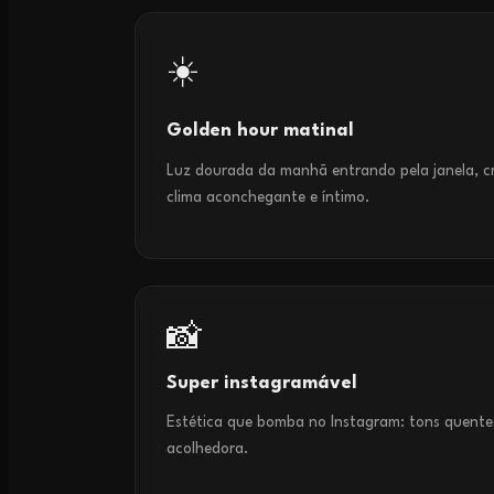
☀️
Golden hour matinal
Luz dourada da manhã entrando pela janela, c
clima aconchegante e íntimo.
📸
Super instagramável
Estética que bomba no Instagram: tons quentes
acolhedora.