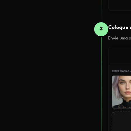
Coloque 
3
Envie uma s