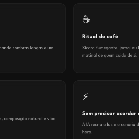
☕
Ritual do café
riando sombras longas e um
Xícara fumegante, jornal ou l
matinal de quem cuida de si.
⚡
Sem precisar acordar 
, composição natural e vibe
A IA recria a luz e o cenário
hora.