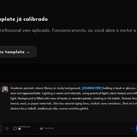
plate já calibrado
ofissional vem aplicado. Funciona pronto, ou você abre o motor e
ste template →