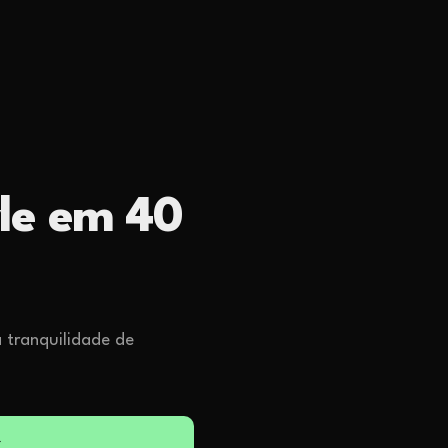
yle em 40
 tranquilidade de
→