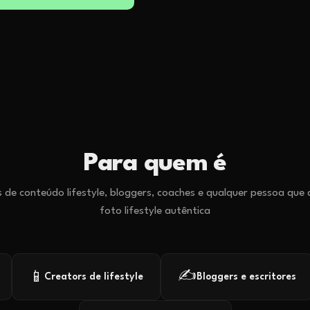
Para quem é
 de conteúdo lifestyle, bloggers, coaches e qualquer pessoa que
foto lifestyle autêntica
✍️
📱
Creators de lifestyle
Bloggers e escritores