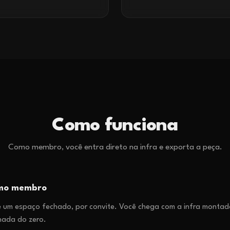
Como funciona
Como membro, você entra direto na infra e exporta a peça.
omo membro
 um espaço fechado, por convite. Você chega com a infra montada
nada do zero.