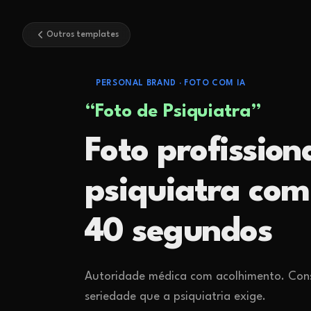
Outros templates
PERSONAL BRAND
·
FOTO COM IA
“
Foto de Psiquiatra
”
Foto profission
psiquiatra com
40 segundos
Autoridade médica com acolhimento. Consu
seriedade que a psiquiatria exige.