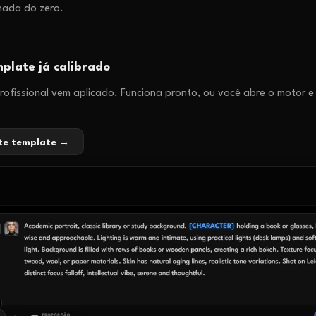
nada do zero.
plate já calibrado
ofissional vem aplicado. Funciona pronto, ou você abre o motor e
ste template →