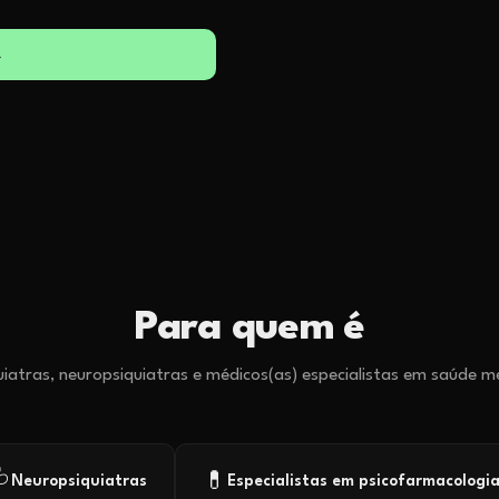
→
Para quem é
uiatras, neuropsiquiatras e médicos(as) especialistas em saúde m

💊
Neuropsiquiatras
Especialistas em psicofarmacologi