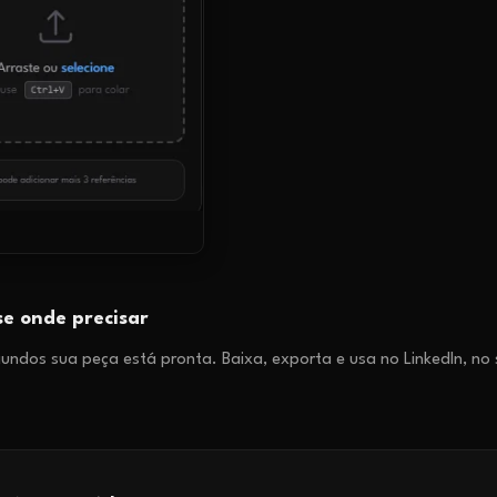
se onde precisar
ndos sua peça está pronta. Baixa, exporta e usa no LinkedIn, no s