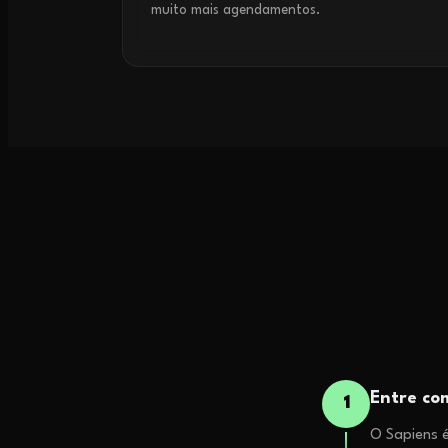
muito mais agendamentos.
Entre c
1
O Sapiens é