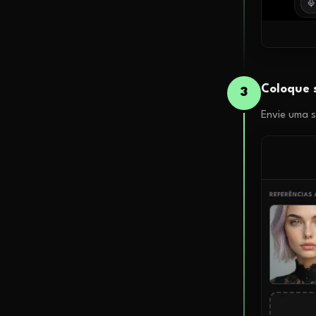
Coloque 
3
Envie uma s