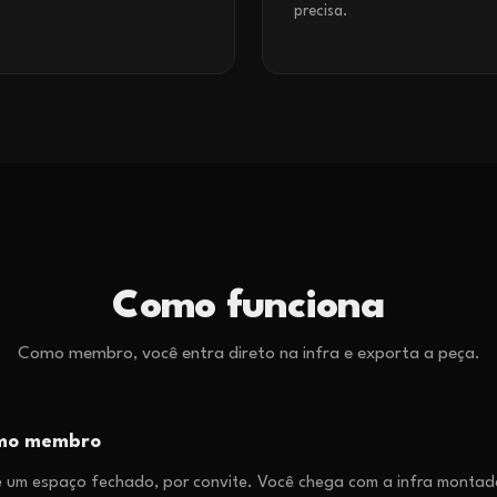
precisa.
Como funciona
Como membro, você entra direto na infra e exporta a peça.
omo membro
 um espaço fechado, por convite. Você chega com a infra montada