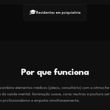
🎓
Residentes em psiquiatria
Por que funciona
ombina elementos médicos (jaleco, consultório) com a atmosfe
 da saúde mental. Iluminação suave, cores neutras e postura se
 profissionalismo e empatia simultaneamente.