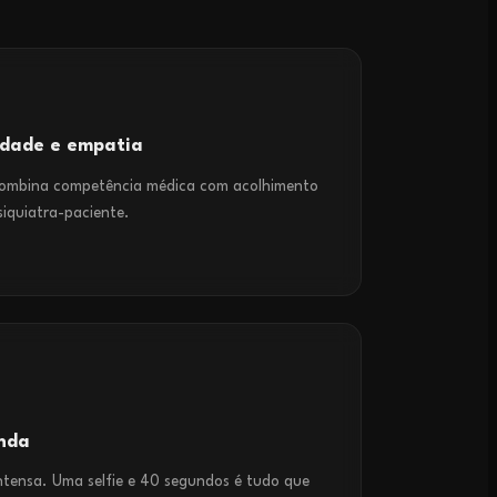
ridade e empatia
 combina competência médica com acolhimento
siquiatra-paciente.
enda
intensa. Uma selfie e 40 segundos é tudo que