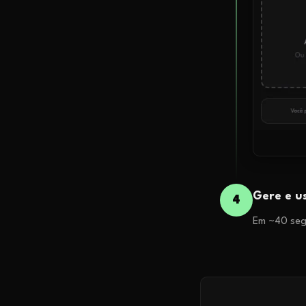
Gere e u
4
Em ~40 segu