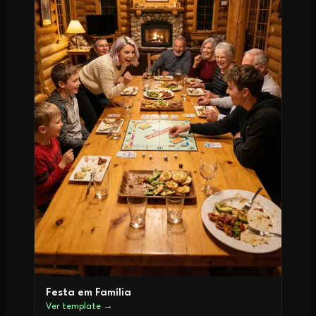
Festa em Família
Ver template →