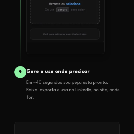
Gere e use onde precisar
4
Em ~40 segundos sua peça está pronta.
Baixa, exporta e usa no LinkedIn, no site, onde
for.