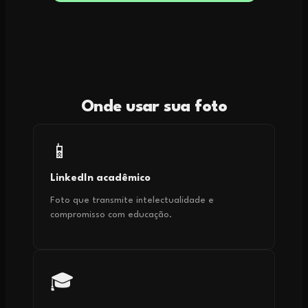
Onde usar sua foto
📱
LinkedIn acadêmico
Foto que transmite intelectualidade e
compromisso com educação.
🎓