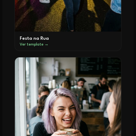
Festa na Rua
Ver template →