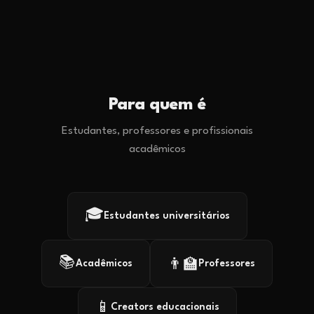
Para quem é
Estudantes, professores e profissionais
acadêmicos
🎓
Estudantes universitários
📚
👨‍🏫
Acadêmicos
Professores
📱
Creators educacionais