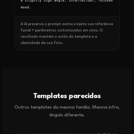
a slightly high angle. Intellectual, focused 
mood.
A IA preserva o prompt acima e injeta sua referência
facial + parâmetros customizados em cima. O
resultado mantém o estilo do template e a
identidade da sua foto.
Templates parecidos
Outros templates da mesma família. Mesma infra,
ângulo diferente.