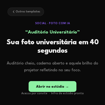
Outros templates
SOCIAL
·
FOTO COM IA
“
Auditório Universitário
”
Sua foto universitária em 40
segundos
Auditório cheio, caderno aberto e aquele brilho do
projetor refletindo no seu foco.
Abrir no estúdio →
Acesso por convite · Infra de estúdio pronta