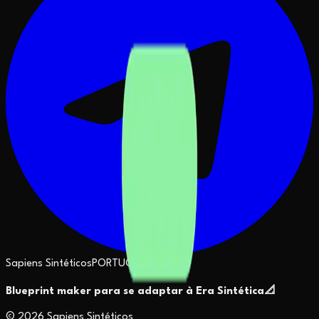
Sapiens Sintéticos
PORTUGUESE
Blueprint maker para se adaptar à Era Sintética
📐
©
2026
Sapiens Sintéticos