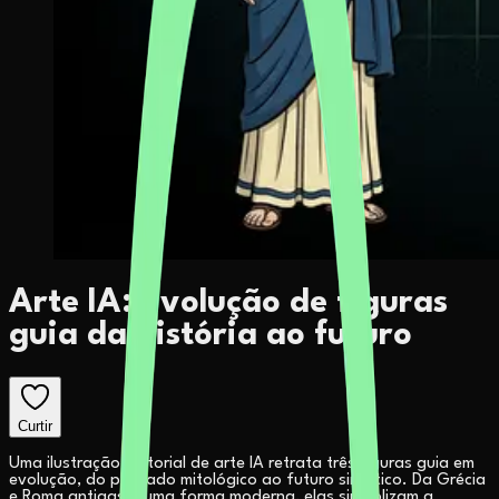
Arte IA: Evolução de figuras
guia da história ao futuro
Curtir
Uma ilustração editorial de arte IA retrata três figuras guia em
evolução, do passado mitológico ao futuro sintético. Da Grécia
e Roma antigas a uma forma moderna, elas simbolizam a