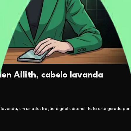
len Ailith, cabelo lavanda
vanda, em uma ilustração digital editorial. Esta arte gerada por I