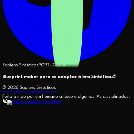
Sapiens Sintéticos
PORTUGUESE
Blueprint maker para se adaptar à Era Sintética
📐
©
2026
Sapiens Sintéticos
Privacidade
Termos
Cookies
Feito à mão por um humano atípico e algumas IAs disciplinadas.
👾