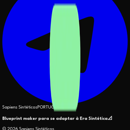
Sapiens Sintéticos
PORTUGUESE
Blueprint maker para se adaptar à Era Sintética
📐
©
2026
Sapiens Sintéticos