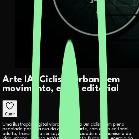
Arte IA: Ciclista urbano em
movimento, estilo editorial
Curtir
Uma ilustração digital vibrante mostra um ciclista em plena
pedalada por uma rua da cidade. A arte, com estilo editorial
adulto, transmite a sensação de velocidade e o dinamismo da
vida urbana. O foco está no movimento fluido e na energia do