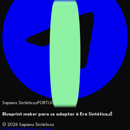
Sapiens Sintéticos
PORTUGUESE
Blueprint maker para se adaptar à Era Sintética
📐
©
2026
Sapiens Sintéticos
Privacidade
Termos
Cookies