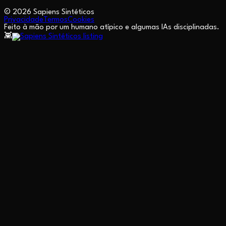
©
2026
Sapiens Sintéticos
Privacidade
Termos
Cookies
Feito à mão por um humano atípico e algumas IAs disciplinadas.
👾