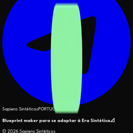
Sapiens Sintéticos
PORTUGUESE
Blueprint maker para se adaptar à Era Sintética
📐
©
2026
Sapiens Sintéticos