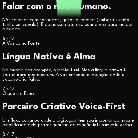
Falar com o não-humano.
Nós falamos com cachorros, gatos e cavalos (embora eu não
tenha um cavalo). É da nossa natureza usar a voz para moldar
o mundo.
6
/
17
A Voz como Ponte
Língua Nativa é Alma
No mundo dos prompts, o inglês é rei. Mas a língua nativa é
crucial para qualquer um. A voz entende a intenção onde o
vocabulário falha.
7
/
17
O que é o Echo
Parceiro Criativo Voice-First
Um fluxo contínuo onde a digitação tem sua importância, mas é
amplificada pelo prazer genuíno da criação inteiramente verbal.
8
/
17