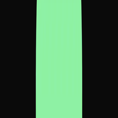
E se o controle fosse tátil? Explorando criação de imagem com
IA através do console Logitech MX Creative: botões físicos, dial
rotativo e feedback tangível.
Experimente o Sapiens Manifest