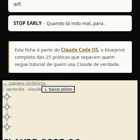
diff.
STOP EARLY
·
Quando tá indo mal, para.
Esta ficha é parte do
Claude Code OS
, o blueprint
completo das 25 práticas que separam quem
segue tutorial de quem usa Claude de verdade.
← sapiens sintéticos
⤓ baixar pôster
/ aprenda · claude