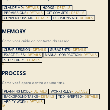
CLAUDE.MD
+ DETAILS
HOOKS
+ DETAILS
PERMISSIONS
+ DETAILS
GIT COMMITS
+ DETAILS
CONVENTIONS.MD
+ DETAILS
DECISIONS.MD
+ DETAILS
II
MEMORY
Como você cuida do contexto da sessão.
CLEAR SESSION
+ DETAILS
SUBAGENTS
+ DETAILS
EXACT FILES
+ DETAILS
MANUAL COMPACTION
+ DETAILS
STOP EARLY
+ DETAILS
III
PROCESS
Como você opera dentro de uma task.
PLANNING MODE
+ DETAILS
WORKTREES
+ DETAILS
BACKGROUND TASKS
+ DETAILS
TDD INVERTED
+ DETAILS
VERIFY WORK
+ DETAILS
IV