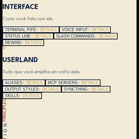
INTERFACE
Como você fala com ele.
TERMINAL PIPE
+ DETAILS
VOICE INPUT
+ DETAILS
STATUS LINE
+ DETAILS
SLASH COMMANDS
+ DETAILS
REWIND
+ DETAILS
V
USERLAND
Tudo que você empilha em volta dele.
ALIASES
+ DETAILS
MCP SERVERS
+ DETAILS
OUTPUT STYLES
+ DETAILS
SYNCTHING
+ DETAILS
SKILLS
+ DETAILS
PRINCIPLES