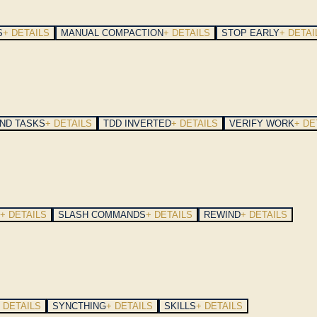
S
+ DETAILS
MANUAL COMPACTION
+ DETAILS
STOP EARLY
+ DETAI
ND TASKS
+ DETAILS
TDD INVERTED
+ DETAILS
VERIFY WORK
+ DE
+ DETAILS
SLASH COMMANDS
+ DETAILS
REWIND
+ DETAILS
 DETAILS
SYNCTHING
+ DETAILS
SKILLS
+ DETAILS