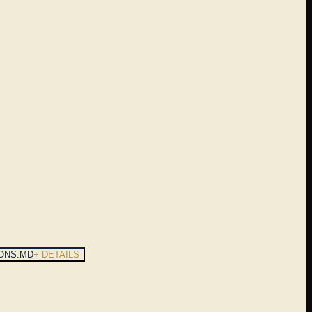
ONS.MD
+ DETAILS