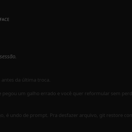
FACE
sessão.
a antes da última troca.
e pegou um galho errado e você quer reformular sem perd
o, é undo de prompt. Pra desfazer arquivo, git restore co