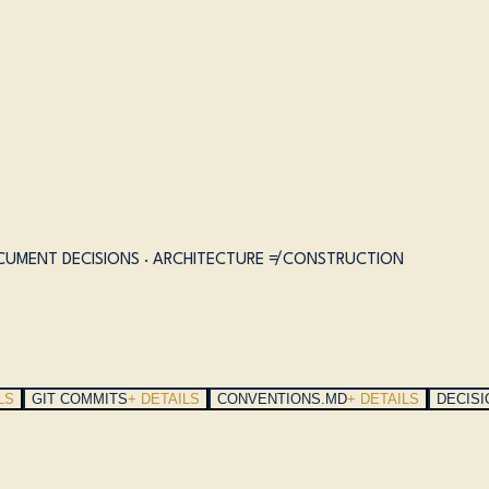
DOCUMENT DECISIONS · ARCHITECTURE ≠ CONSTRUCTION
LS
GIT COMMITS
+ DETAILS
CONVENTIONS.MD
+ DETAILS
DECISI