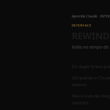
Aprenda Claude
·
INTER
INTERFACE
REWIND
Volta no tempo da 
Esc duplo te leva pr
Útil quando o Claud
anterior.
Não é undo de códig
caminho.