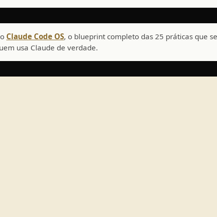
do
Claude Code OS
, o blueprint completo das 25 práticas que
quem usa Claude de verdade.