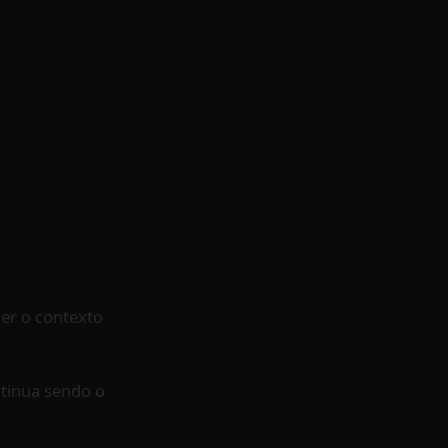
er o contexto
ntinua sendo o